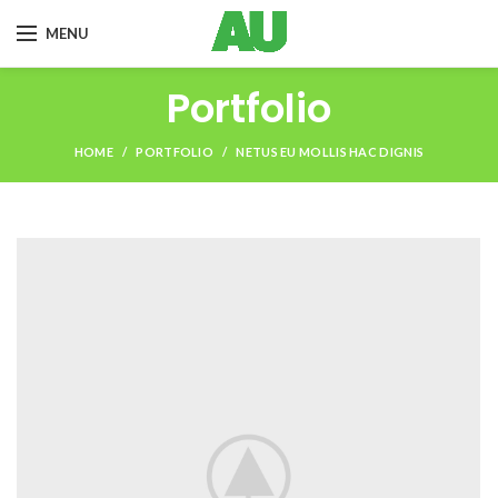
MENU
Portfolio
HOME
PORTFOLIO
NETUS EU MOLLIS HAC DIGNIS