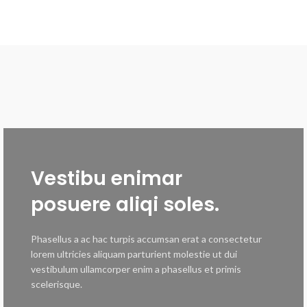
Vestibu enimar
posuere aliqi soles.
Phasellus a ac hac turpis accumsan erat a consectetur
lorem ultricies aliquam parturient molestie ut dui
vestibulum ullamcorper enim a phasellus et primis
scelerisque.