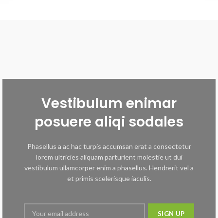
Vestibulum enimar
posuere aliqi sodales
Phasellus a ac hac turpis accumsan erat a consectetur
lorem ultricies aliquam parturient molestie ut dui
vestibulum ullamcorper enim a phasellus. Hendrerit vel a
et primis scelerisque iaculis.